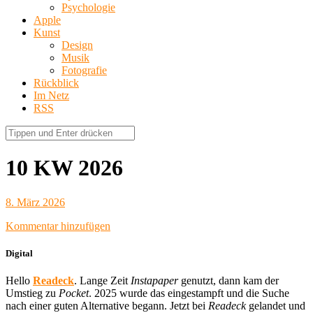
Psychologie
Apple
Kunst
Design
Musik
Fotografie
Rückblick
Im Netz
RSS
10 KW 2026
8. März 2026
Kommentar hinzufügen
Digital
Hello
Readeck
. Lange Zeit
Instapaper
genutzt, dann kam der
Umstieg zu
Pocket
. 2025 wurde das eingestampft und die Suche
nach einer guten Alternative begann. Jetzt bei
Readeck
gelandet und