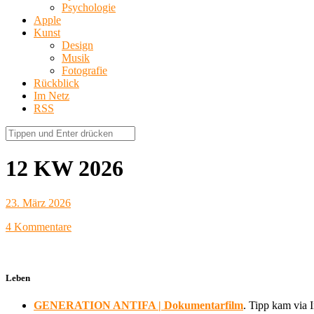
Psychologie
Apple
Kunst
Design
Musik
Fotografie
Rückblick
Im Netz
RSS
12 KW 2026
23. März 2026
4 Kommentare
Leben
GENERATION ANTIFA | Dokumentarfilm
. Tipp kam via 