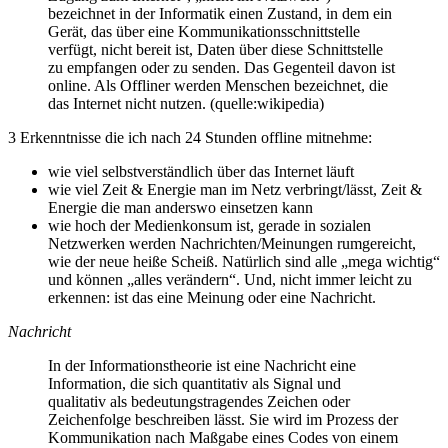
bezeichnet in der Informatik einen Zustand, in dem ein
Gerät, das über eine Kommunikationsschnittstelle
verfügt, nicht bereit ist, Daten über diese Schnittstelle
zu empfangen oder zu senden. Das Gegenteil davon ist
online. Als Offliner werden Menschen bezeichnet, die
das Internet nicht nutzen. (quelle:wikipedia)
3 Erkenntnisse die ich nach 24 Stunden offline mitnehme:
wie viel selbstverständlich über das Internet läuft
wie viel Zeit & Energie man im Netz verbringt/lässt, Zeit &
Energie die man anderswo einsetzen kann
wie hoch der Medienkonsum ist, gerade in sozialen
Netzwerken werden Nachrichten/Meinungen rumgereicht,
wie der neue heiße Scheiß. Natürlich sind alle „mega wichtig“
und können „alles verändern“. Und, nicht immer leicht zu
erkennen: ist das eine Meinung oder eine Nachricht.
Nachricht
In der Informationstheorie ist eine Nachricht eine
Information, die sich quantitativ als Signal und
qualitativ als bedeutungstragendes Zeichen oder
Zeichenfolge beschreiben lässt. Sie wird im Prozess der
Kommunikation nach Maßgabe eines Codes von einem