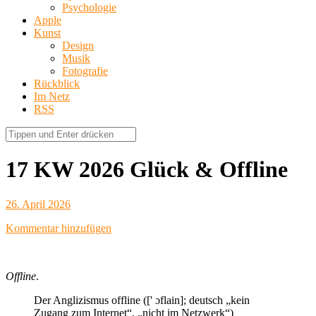
Psychologie
Apple
Kunst
Design
Musik
Fotografie
Rückblick
Im Netz
RSS
17 KW 2026 Glück & Offline
26. April 2026
Kommentar hinzufügen
Offline
.
Der Anglizismus offline ([' ɔflain]; deutsch „kein
Zugang zum Internet“, „nicht im Netzwerk“)