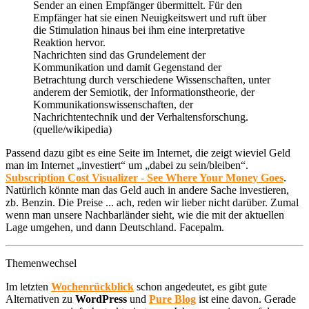
Sender an einen Empfänger übermittelt. Für den
Empfänger hat sie einen Neuigkeitswert und ruft über
die Stimulation hinaus bei ihm eine interpretative
Reaktion hervor.
Nachrichten sind das Grundelement der
Kommunikation und damit Gegenstand der
Betrachtung durch verschiedene Wissenschaften, unter
anderem der Semiotik, der Informationstheorie, der
Kommunikationswissenschaften, der
Nachrichtentechnik und der Verhaltensforschung.
(quelle/wikipedia)
Passend dazu gibt es eine Seite im Internet, die zeigt wieviel Geld
man im Internet „investiert“ um „dabei zu sein/bleiben“.
Subscription Cost Visualizer - See Where Your Money Goes
.
Natürlich könnte man das Geld auch in andere Sache investieren,
zb. Benzin. Die Preise ... ach, reden wir lieber nicht darüber. Zumal
wenn man unsere Nachbarländer sieht, wie die mit der aktuellen
Lage umgehen, und dann Deutschland. Facepalm.
Themenwechsel
Im letzten
Wochenrückblick
schon angedeutet, es gibt gute
Alternativen zu
WordPress
und
Pure Blog
ist eine davon. Gerade