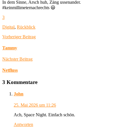
In dem Sinne, Arsch huh, Zäng ussenander.
#keinmillimeternachrechts 😃
3
Digital
,
Rückblick
Vorheriger Beitrag
Tammy
Nächster Beitrag
Netfluss
3 Kommentare
John
25. Mai 2026
um 11:26
Ach, Space Night. Einfach schön.
Antworten