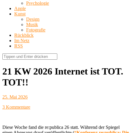
Psychologie
Apple
Kunst
Design
Musik
Fotografie
Rückblick
Im Netz
RSS
21 KW 2026 Internet ist TOT.
TOT!!
25. Mai 2026
3 Kommentare
Diese Woche fand die re:publica 26 statt. Während der Spiegel
einen Abgesang drauf veröffentlichte (
“Konferenz re:publica: Die