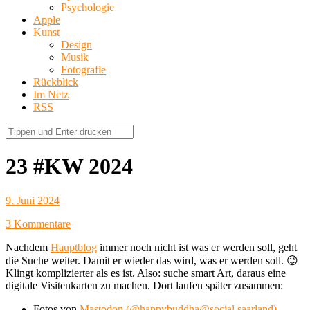
Psychologie
Apple
Kunst
Design
Musik
Fotografie
Rückblick
Im Netz
RSS
23 #KW 2024
9. Juni 2024
3 Kommentare
Nachdem
Hauptblog
immer noch nicht ist was er werden soll, geht
die Suche weiter. Damit er wieder das wird, was er werden soll. 😉
Klingt komplizierter als es ist. Also: suche smart Art, daraus eine
digitale Visitenkarten zu machen. Dort laufen später zusammen:
Fotos von
Mastodon (@happybuddha@social.saarland) -