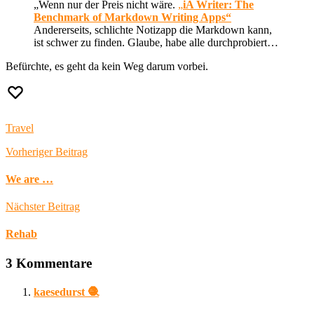
„Wenn nur der Preis nicht wäre.
„
iA Writer: The
Benchmark of Markdown Writing Apps“
Andererseits, schlichte Notizapp die Markdown kann,
ist schwer zu finden. Glaube, habe alle durchprobiert…
Befürchte, es geht da kein Weg darum vorbei.
Travel
Vorheriger Beitrag
We are …
Nächster Beitrag
Rehab
3 Kommentare
kaesedurst 🧶