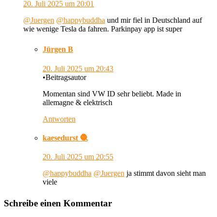
20. Juli 2025
um 20:01
@Juergen
@happybuddha
und mir fiel in Deutschland auf
wie wenige Tesla da fahren. Parkinpay app ist super
Jürgen B
20. Juli 2025
um 20:43
•
Beitragsautor
Momentan sind VW ID sehr beliebt. Made in
allemagne & elektrisch
Antworten
kaesedurst 🧶
20. Juli 2025
um 20:55
@happybuddha
@Juergen
ja stimmt davon sieht man
viele
Schreibe einen Kommentar