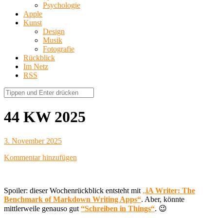
Psychologie
Apple
Kunst
Design
Musik
Fotografie
Rückblick
Im Netz
RSS
44 KW 2025
3. November 2025
Kommentar hinzufügen
Spoiler: dieser Wochenrückblick entsteht mit
„
iA Writer: The
Benchmark of Markdown Writing Apps“
. Aber, könnte
mittlerweile genauso gut
“Schreiben in Things“
. 😉