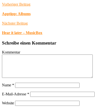
Vorheriger Beitrag
Apptipp: Albums
Nächster Beitrag
Hear it later – MusicBox
Schreibe einen Kommentar
Kommentar
Name
*
E-Mail-Adresse
*
Website