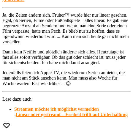
Ja, die Zeiten ändern sich. Früher™ wurde hier nur linear gesehen.
Egal, ob Serien, Filme oder Fußballspiele – alles linear. Es gab eine
begrenzte Anzahl an Sendern und wenn man eine Serie oder einen
Film verpasste, hatte man Pech. Es blieb nur zu hoffen, dass es
irgendwann wiederholt wird ... Kann man sich heute gar nicht mehr
vorstellen.
Dann kam Netflix und plötzlich änderte sich alles. Heutzutage ist
fast alles sofort verfügbar. Ob das gut oder schlecht ist, muss jeder
für sich entscheiden. Ich habe mich damit arrangiert.
Jedenfalls feiere ich Apple TV, die wiederum Serien anbieten, die
man nicht am Stück ansehen kann. Man muss also Woche für
Woche warten. Fast wie früher ... 😉
Lese dazu auch:
Streamen möchte ich möglichst vermeiden
-
Linear oder gestreamt – Freiheit trifft auf Unterhaltung