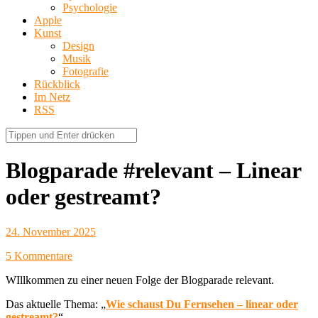
Psychologie
Apple
Kunst
Design
Musik
Fotografie
Rückblick
Im Netz
RSS
Blogparade #relevant – Linear
oder gestreamt?
24. November 2025
5 Kommentare
WIllkommen zu einer neuen Folge der Blogparade relevant.
Das aktuelle Thema: „
Wie schaust Du Fernsehen – linear oder
gestreamt?
“