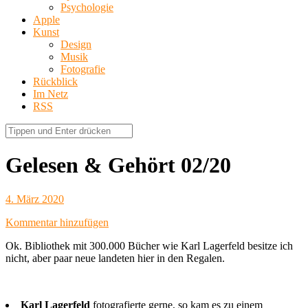
Psychologie
Apple
Kunst
Design
Musik
Fotografie
Rückblick
Im Netz
RSS
Gelesen & Gehört 02/20
4. März 2020
Kommentar hinzufügen
Ok. Bibliothek mit 300.000 Bücher wie Karl Lagerfeld besitze ich
nicht, aber paar neue landeten hier in den Regalen.
Karl Lagerfeld
fotografierte gerne, so kam es zu einem