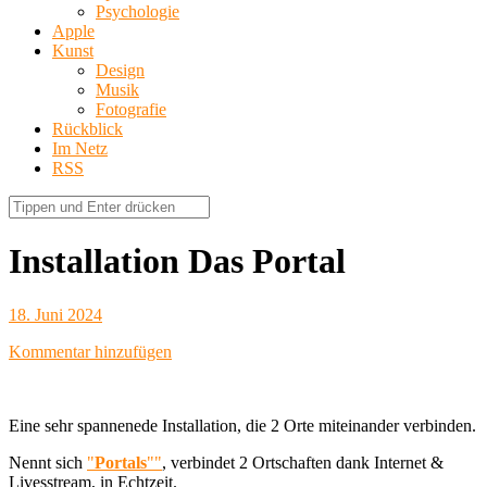
Psychologie
Apple
Kunst
Design
Musik
Fotografie
Rückblick
Im Netz
RSS
Installation Das Portal
18. Juni 2024
Kommentar hinzufügen
Eine sehr spannenede Installation, die 2 Orte miteinander verbinden.
Nennt sich
"
Portals
""
, verbindet 2 Ortschaften dank Internet &
Livesstream, in Echtzeit.