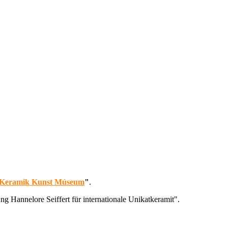
Keramik Kunst Múseum
"
.
g Hannelore Seiffert für internationale Unikatkeramit".