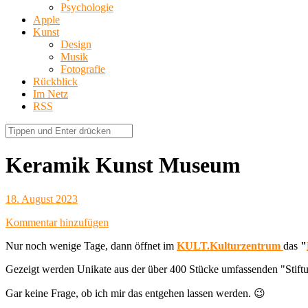
Psychologie
Apple
Kunst
Design
Musik
Fotografie
Rückblick
Im Netz
RSS
Keramik Kunst Museum
18. August 2023
Kommentar hinzufügen
Nur noch wenige Tage, dann öffnet im
KULT.Kulturzentrum
das
"
Gezeigt werden Unikate aus der über 400 Stücke umfassenden "Stiftun
Gar keine Frage, ob ich mir das entgehen lassen werden. 😉