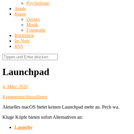
Psychologie
Apple
Kunst
Design
Musik
Fotografie
Rückblick
Im Netz
RSS
Launchpad
4. März 2026
Kommentar hinzufügen
Aktuelles macOS bietet keinen Launchpad mehr an. Pech wa.
Kluge Köpfe bieten sofort Alternativen an:
Launchy