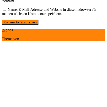
Website
Name, E-Mail-Adresse und Website in diesem Browser für
meinen nächsten Kommentar speichern.
© 2026
HappyBuddha
Theme von
Anders Norén
Zurück
nach
oben