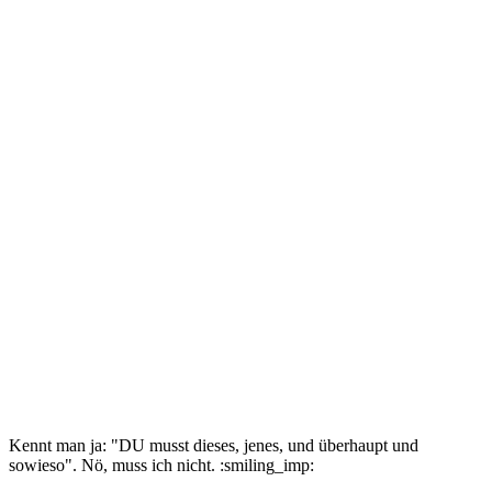
Kennt man ja: "DU musst dieses, jenes, und überhaupt und
sowieso". Nö, muss ich nicht. :smiling_imp: