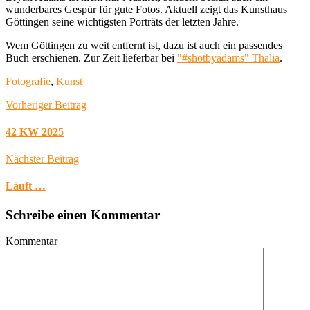
wunderbares Gespür für gute Fotos. Aktuell zeigt das Kunsthaus
Göttingen seine wichtigsten Porträts der letzten Jahre.
Wem Göttingen zu weit entfernt ist, dazu ist auch ein passendes
Buch erschienen. Zur Zeit lieferbar bei
"#shotbyadams" Thalia
.
Fotografie
,
Kunst
Vorheriger Beitrag
42 KW 2025
Nächster Beitrag
Läuft …
Schreibe einen Kommentar
Kommentar