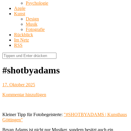
Psychologie
Apple
Kunst
Design
Musik
Fotografie
Rückblick
Im Netz
RSS
#shotbyadams
17. Oktober 2025
Kommentar hinzufügen
Kleiner Tipp für Fotobegeisterte:
"#SHOTBYADAMS | Kunsthaus
Göttingen"
Bryan Adams ist nicht nur Musiker, sondern besitzt auch ein