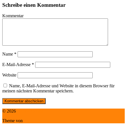
Schreibe einen Kommentar
Kommentar
Name
*
E-Mail-Adresse
*
Website
Name, E-Mail-Adresse und Website in diesem Browser für
meinen nächsten Kommentar speichern.
© 2026
HappyBuddha
Theme von
Anders Norén