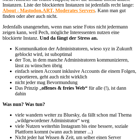
Instanzen. Liste der blockierten Instanzen ist jedenfalls recht lange:
About - Mastodon.ART, Moderates Servers
. Kann man gut
finden oder aber auch nicht.
Jedenfalls unangenehm, wenn man seine Fotos nicht jedermann
zeigen kann, weil Pech, mögliche Interessenten nutzen eine
blockierte Instanz.
Und da fängt der Stress an.
Kommunikation der Administratoren, wieso xyz in Zukunft
geblockt wird, ist suboptimal
der Ton, in dem manche Administratoren kommunizieren,
lässt zu wünschen übrig
einfach seinen Account inklusive Accounts die einem Folgen,
exportieren, geht auch nicht wirklich
nicht jeder mag Bevormundung
Das Prinzip „
offenes & freies Web“
für alle (!), ist dann
dahin
Was nun? Was tun?
viele wandern weiter zu Bluesky, da fällt schon mal Thema
„wildgewordener Administrator“ weg
viele Nutzen weiterhin Instagram bis eine bessere, soziale
Plattform kommt (wann auch immer ...)
Nicht jeder hat Wissen & Zeit, um selber einen Server