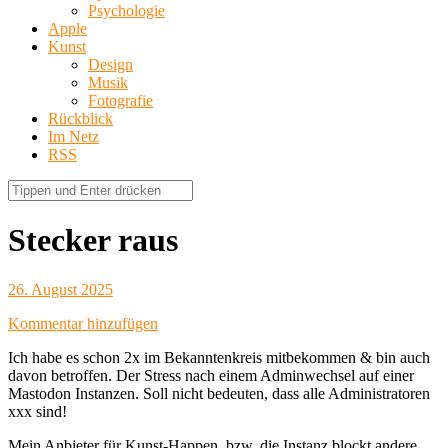
Psychologie
Apple
Kunst
Design
Musik
Fotografie
Rückblick
Im Netz
RSS
Stecker raus
26. August 2025
Kommentar hinzufügen
Ich habe es schon 2x im Bekanntenkreis mitbekommen & bin auch
davon betroffen. Der Stress nach einem Adminwechsel auf einer
Mastodon Instanzen. Soll nicht bedeuten, dass alle Administratoren
xxx sind!
Mein Anbieter für Kunst-Happen, bzw. die Instanz blockt andere