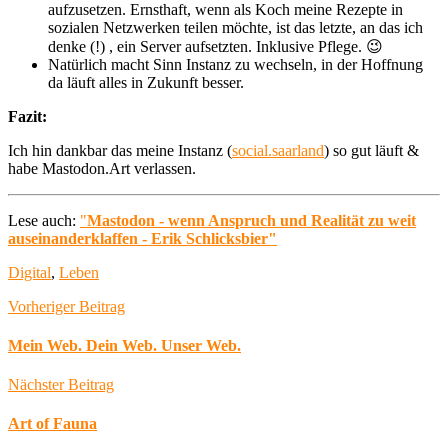
aufzusetzen. Ernsthaft, wenn als Koch meine Rezepte in
sozialen Netzwerken teilen möchte, ist das letzte, an das ich
denke (!) , ein Server aufsetzten. Inklusive Pflege. 😉
Natürlich macht Sinn Instanz zu wechseln, in der Hoffnung
da läuft alles in Zukunft besser.
Fazit:
Ich hin dankbar das meine Instanz (
social.saarland
) so gut läuft &
habe Mastodon.Art verlassen.
Lese auch:
"
Mastodon - wenn Anspruch und Realität zu weit
auseinanderklaffen - Erik Schlicksbier"
Digital
,
Leben
Vorheriger Beitrag
Mein Web. Dein Web. Unser Web.
Nächster Beitrag
Art of Fauna