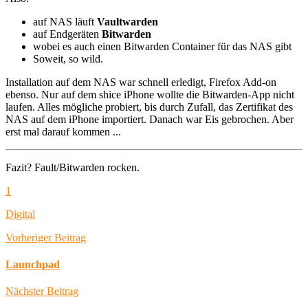
auf NAS läuft
Vaultwarden
auf Endgeräten
Bitwarden
wobei es auch einen Bitwarden Container für das NAS gibt
Soweit, so wild.
Installation auf dem NAS war schnell erledigt, Firefox Add-on
ebenso. Nur auf dem shice iPhone wollte die Bitwarden-App nicht
laufen. Alles mögliche probiert, bis durch Zufall, das Zertifikat des
NAS auf dem iPhone importiert. Danach war Eis gebrochen. Aber
erst mal darauf kommen ...
Fazit? Fault/Bitwarden rocken.
1
Digital
Vorheriger Beitrag
Launchpad
Nächster Beitrag