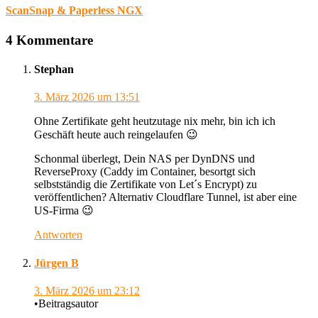
ScanSnap & Paperless NGX
4 Kommentare
Stephan
3. März 2026
um 13:51
Ohne Zertifikate geht heutzutage nix mehr, bin ich ich
Geschäft heute auch reingelaufen 😉
Schonmal überlegt, Dein NAS per DynDNS und
ReverseProxy (Caddy im Container, besortgt sich
selbstständig die Zertifikate von Let´s Encrypt) zu
veröffentlichen? Alternativ Cloudflare Tunnel, ist aber eine
US-Firma 😉
Antworten
Jürgen B
3. März 2026
um 23:12
•
Beitragsautor