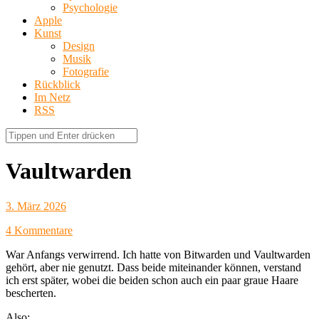
Psychologie
Apple
Kunst
Design
Musik
Fotografie
Rückblick
Im Netz
RSS
Vaultwarden
3. März 2026
4 Kommentare
War Anfangs verwirrend. Ich hatte von Bitwarden und Vaultwarden
gehört, aber nie genutzt. Dass beide miteinander können, verstand
ich erst später, wobei die beiden schon auch ein paar graue Haare
bescherten.
Also: